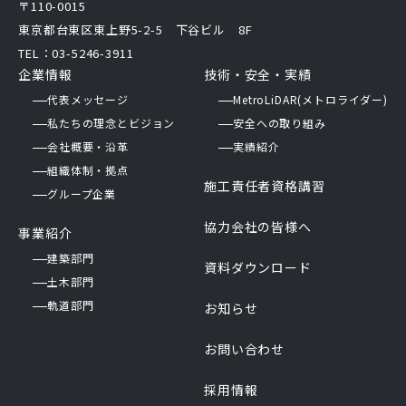
〒110-0015
東京都台東区東上野5-2-5 下谷ビル 8F
TEL：03-5246-3911
企業情報
技術・安全・実績
代表メッセージ
MetroLiDAR(メトロライダー)
私たちの理念とビジョン
安全への取り組み
会社概要・沿革
実績紹介
組織体制・拠点
施工責任者資格講習
グループ企業
協力会社の皆様へ
事業紹介
建築部門
資料ダウンロード
土木部門
軌道部門
お知らせ
お問い合わせ
採用情報