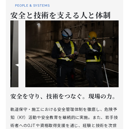
PEOPLE & SYSTEMS
安全と技術を支える人と体制
安全を守り、技術をつなぐ。現場の力。
…
軌道保守・施工における安全管理体制を徹底し、危険予
知（KY）活動や安全教育を継続的に実施。また、若手技
術者へのOJTや資格取得支援を通じ、経験と技術を次世