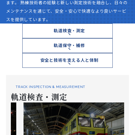
ます。 熟練技術者の経験と新しい測定技術を融合し、日々の
メンテナンスを通じて、安全・安心で快適なより良いサービ
スを提供しています。
軌道検査・測定
軌道保守・補修
安全と技術を支える人と体制
TRACK INSPECTION & MEASUREMENT
軌道検査・測定