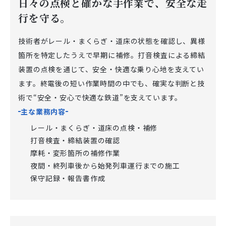
日々の点検と確かな手作業で、安全な走
…
行を守る。
技術者がレール・まくらぎ・道床の状態を確認し、異様
箇所を特定したうえで早期に補修。打音検査による締結
装置の点検を通じて、安全・快適な乗り心地を支えてい
ます。終電後の短い作業時間の中でも、確実な判断と技
術で“安全・安心で快適な鉄道”を支えています。
主な業務内容
レール・まくらぎ・道床の点検・補修
打音検査・締結装置の確認
摩耗・変形箇所の補修作業
夜間・終列車後から始発列車運行までの施工
保守記録・報告書作成