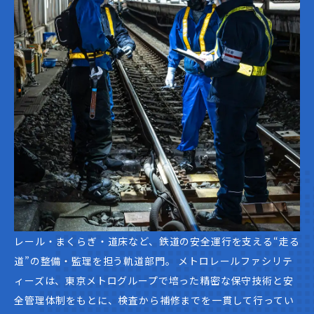
レール・まくらぎ・道床など、鉄道の安全運行を支える“走る
道”の整備・監理を担う軌道部門。 メトロレールファシリテ
ィーズは、東京メトログループで培った精密な保守技術と安
全管理体制をもとに、検査から補修までを一貫して行ってい