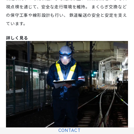
視点検を通じて、安全な走行環境を維持。
まくらぎ交換など
の保守工事や線形設計も行い、
鉄道輸送の安全と安定を支え
ています。
詳しく見る
CONTACT