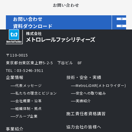
お問い合わせ
お問い合わせ
資料ダウンロード
〒110-0015
東京都台東区東上野5-2-5 下谷ビル 8F
TEL：03-5246-3911
企業情報
技術・安全・実績
代表メッセージ
MetroLiDAR(メトロライダー)
私たちの理念とビジョン
安全への取り組み
会社概要・沿革
実績紹介
組織体制・拠点
施工責任者資格講習
グループ企業
協力会社の皆様へ
事業紹介