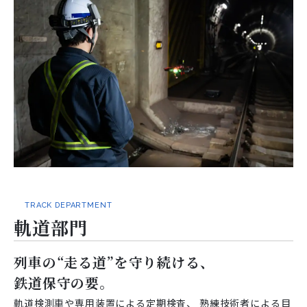
TRACK DEPARTMENT
軌道部門
列車の“走る道”を守り続ける、
鉄道保守の要。
軌道検測車や専用装置による定期検査、
熟練技術者による目