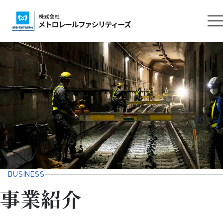
ロ
ゴ
タ
イ
ト
ル
BUSINESS
事業紹介