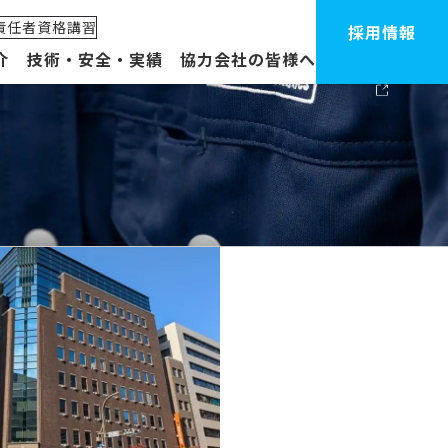
責任者資格講習
採用情報
介
技術・安全・実績
協力会社の皆様へ
体制・拠点
ープ企業