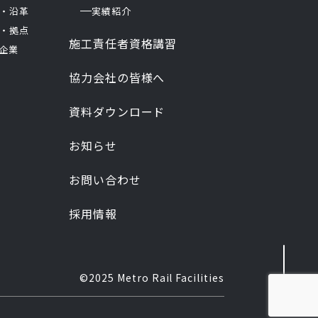
・沿革
実績紹介
・拠点
施工責任者資格講習
企業
協力会社の皆様へ
資料ダウンロード
お知らせ
お問い合わせ
採用情報
©2025 Metro Rail Facilities
。