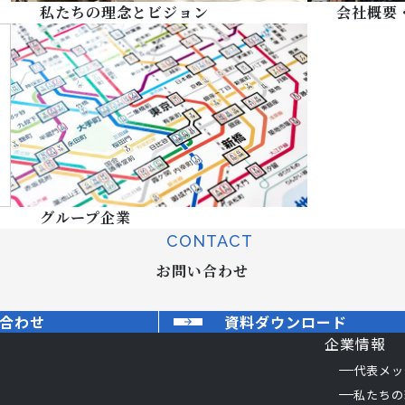
私たちの理念とビジョン
会社概要
グループ企業
CONTACT
お問い合わせ
合わせ
資料ダウンロード
企業情報
代表メッ
私たちの