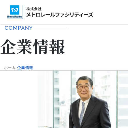
株
企業情報
事業紹介
技術・安全・実績
式
COMPANY
会
企業情報
社
メ
ト
ロ
ホーム
企業情報
レ
ー
ル
フ
ァ
シ