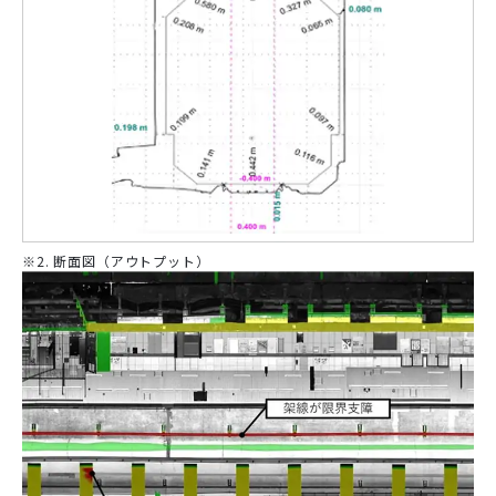
※2. 断面図（アウトプット）