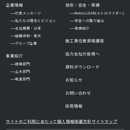
企業情報
技術・安全・実績
代表メッセージ
MetroLiDAR(メトロライダー)
私たちの理念とビジョン
安全への取り組み
会社概要・沿革
実績紹介
組織体制・拠点
施工責任者資格講習
グループ企業
協力会社の皆様へ
事業紹介
建築部門
資料ダウンロード
土木部門
軌道部門
お知らせ
お問い合わせ
採用情報
サイトのご利用にあたって
個人情報保護方針
サイトマップ