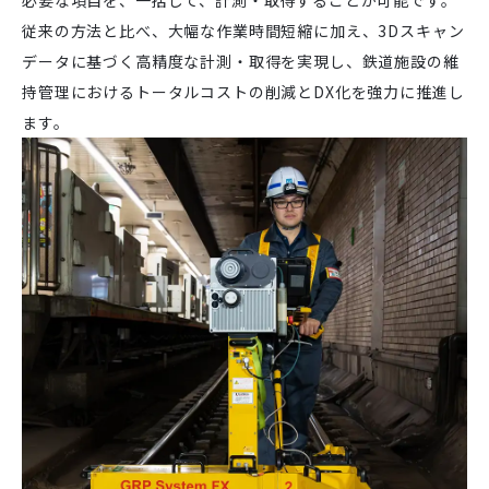
必要な項目を、一括して、計測・取得することが可能です。
従来の方法と比べ、大幅な作業時間短縮に加え、3Dスキャン
データに基づく高精度な計測・取得を実現し、鉄道施設の維
持管理におけるトータルコストの削減とDX化を強力に推進し
ます。