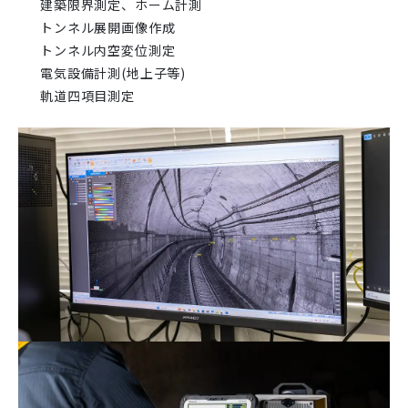
建築限界測定、ホーム計測
トンネル展開画像作成
トンネル内空変位測定
電気設備計測(地上子等)
軌道四項目測定