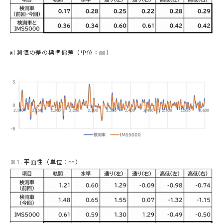
計測値の差の標準偏差（単位：㎜）
※1. 平面性（単位：㎜）