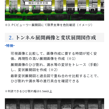
※3. PCビューワー展開図にて限界支障を色別確認（イメージ）
2.
トンネル展開画像と変状展開図作成
特徴
可視画像と比較して、画像作成に要する時間が短く安
価、再現性の高い展開画像を作成（※1）
展開画像のひび割れ、漏水等の変状をトレース（手動）
し、変状展開図を作成（※2）
最新変状展開図と過去図で重ね合わせ比較することで、
ひび割れや漏水等の進行具合を確認できる
※判読できるひび割れ幅は0.5㎜以上