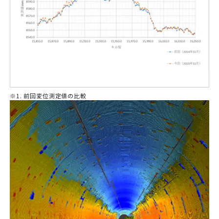
※1. 前回変位測定値の比較