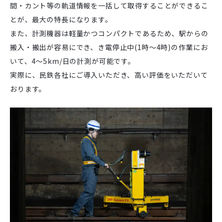
間・カント等の軌道情報を一括して取得することができるこ
とが、最大の特長になります。
また、計測機器は軽量かつコンパクトであるため、駅からの
搬入・搬出が容易にでき、き電停止中(1時～4時)の作業にお
いて、4～5km/日の計測が可能です。
実際に、民鉄各社にご導入いただき、高い評価をいただいて
おります。