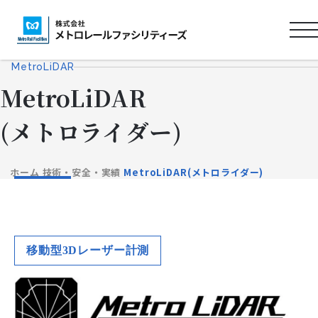
ロ
ゴ
MetroLiDAR
タ
MetroLiDAR
イ
ト
(メトロライダー)
ル
ホーム
技術・安全・実績
MetroLiDAR(メトロライダー)
移動型3Dレーザー計測