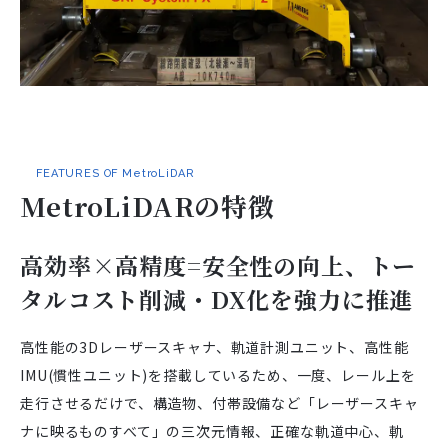
FEATURES OF MetroLiDAR
MetroLiDARの特徴
高効率×高精度=安全性の向上、トー
タルコスト削減・DX化を強力に推進
高性能の3Dレーザースキャナ、軌道計測ユニット、高性能
IMU(慣性ユニット)を搭載しているため、一度、レール上を
走行させるだけで、構造物、付帯設備など「レーザースキャ
ナに映るものすべて」の三次元情報、正確な軌道中心、軌