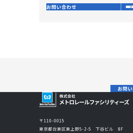
お問い合わせ
お問い
〒110-0015
東京都台東区東上野5-2-5 下谷ビル 8F