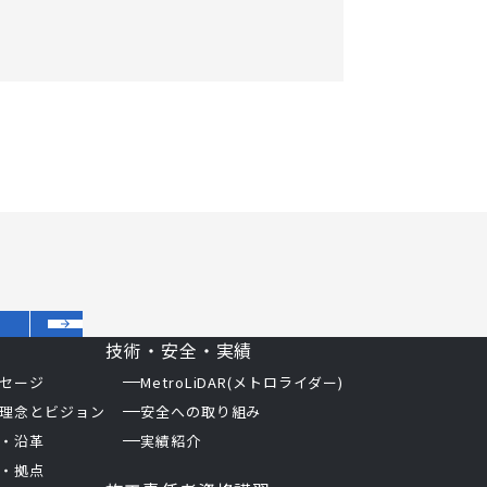
技術・安全・実績
セージ
MetroLiDAR(メトロライダー)
理念とビジョン
安全への取り組み
・沿革
実績紹介
・拠点