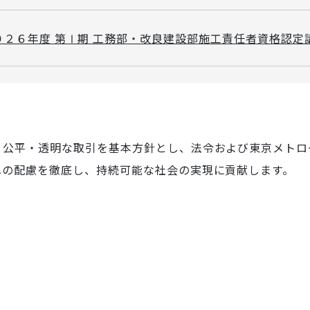
０２６年度 第Ⅰ期 工務部・改良建設部施工責任者資格認定
・公平・透明な取引を基本方針とし、法令および東京メトロ
への配慮を徹底し、持続可能な社会の実現に貢献します。