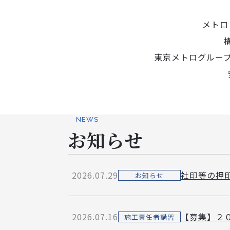
リ
テ
メトロ
ィ
ー
東京メトログルー
ズ
NEWS
お知らせ
2026.07.29
社印等の押
お知らせ
2026.07.16
【募集】２
施工責任者講習