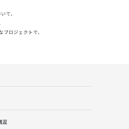
おいて、
。
なプロジェクトで、
。
講習