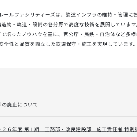
レールファシリティーズは、鉄道インフラの維持・管理に
構造物・軌道・設備の各分野で高度な技術を展開しています
プで培ったノウハウを基に、官公庁・民鉄・自治体など多様
安全性と品質を両立した鉄道保守・施工を実現しています
印の廃止について
０２６年度 第Ⅰ期 工務部・改良建設部 施工責任者 特別