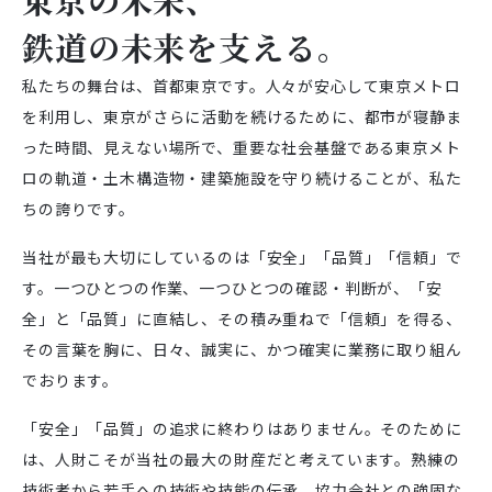
鉄道の未来を支える。
私たちの舞台は、首都東京です。人々が安心して東京メトロ
を利用し、東京がさらに活動を続けるために、都市が寝静ま
った時間、見えない場所で、重要な社会基盤である東京メト
ロの軌道・土木構造物・建築施設を守り続けることが、私た
ちの誇りです。
当社が最も大切にしているのは「安全」「品質」「信頼」で
す。一つひとつの作業、一つひとつの確認・判断が、「安
全」と「品質」に直結し、その積み重ねで「信頼」を得る、
その言葉を胸に、日々、誠実に、かつ確実に業務に取り組ん
でおります。
「安全」「品質」の追求に終わりはありません。そのために
は、人財こそが当社の最大の財産だと考えています。熟練の
技術者から若手への技術や技能の伝承、協力会社との強固な