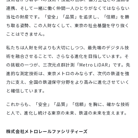
連携、そして一緒に働く仲間一人ひとりがなくてはならない
当社の財産です。「安全」「品質」を追求し、「信頼」を勝
ち取る姿勢、この人財なくして、東京の社会基盤を守り抜く
ことはできません。
私たちは人財を何よりも大切にしつつ、最先端のデジタル技
術を融合させることで、さらなる進化を目指しています。そ
の挑戦の一つが、三次元点群計測「Metro LiDAR」です。先
進的な測定技術は、東京メトロのみならず、次代の鉄道を強
力に支え、全国の鉄道保守分野をより高みに進化させていく
と確信しています。
これからも、「安全」「品質」「信頼」を胸に、確かな技術
と人で、進化し続ける東京の未来、鉄道の未来を支えます。
株式会社メトロレールファシリティーズ