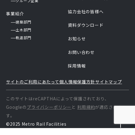
グループ企業
協力会社の皆様へ
事業紹介
建築部門
資料ダウンロード
土木部門
軌道部門
お知らせ
お問い合わせ
採用情報
サイトのご利用にあたって
個人情報保護方針
サイトマップ
このサイトはreCAPTHAによって保護されており、
Googleの
プライバシーポリシー
と
利用規約
が適応されま
す。
©2025 Metro Rail Facilities