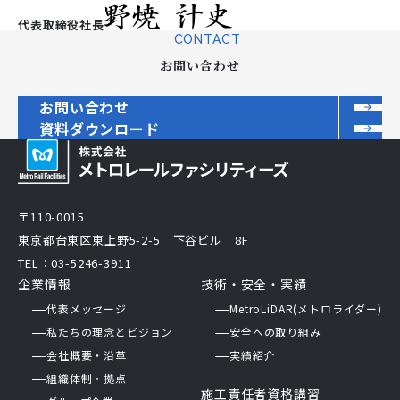
代表取締役社長
CONTACT
お問い合わせ
お問い合わせ
資料ダウンロード
〒110-0015
東京都台東区東上野5-2-5 下谷ビル 8F
TEL：03-5246-3911
企業情報
技術・安全・実績
代表メッセージ
MetroLiDAR(メトロライダー)
私たちの理念とビジョン
安全への取り組み
会社概要・沿革
実績紹介
組織体制・拠点
施工責任者資格講習